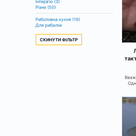
Інтерв'ю (3)
Різне (50)
Риболовна кухня (16)
Для рибалок
СКИНУТИ ФІЛЬТР
такт
Вважа
Одн