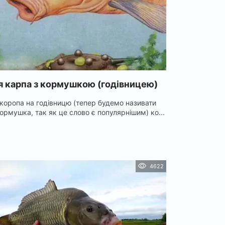
я карпа з кормушкою (годівницею)
коропа на годівницю (тепер будемо називати
ормушка, так як це слово є популярнішим) ко...
4622