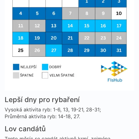
Lepší dny pro rybaření
Vysoká aktivita ryb: 1-6, 13, 19-21, 28-31;
Průměrná aktivita ryb: 14-18, 27.
Lov candátů
Tento měsíc se candát aktivně krmí, zejména