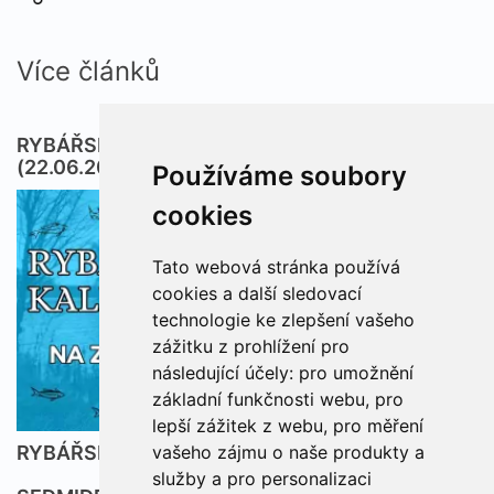
Více článků
RYBÁŘSKÁ PŘEDPOVĚĎ PRO BRNO NA TÝDEN
(22.06.2026 - 28.06.2026)
Používáme soubory
cookies
Tato webová stránka používá
cookies a další sledovací
technologie ke zlepšení vašeho
zážitku z prohlížení pro
následující účely:
pro umožnění
základní funkčnosti webu
,
pro
lepší zážitek z webu
,
pro měření
RYBÁŘSKÝ KALENDÁŘ NA ZÁŘÍ 2023
vašeho zájmu o naše produkty a
služby a pro personalizaci