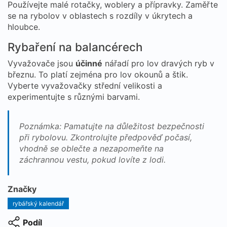
Používejte malé rotačky, woblery a přípravky. Zaměřte
se na rybolov v oblastech s rozdíly v úkrytech a
hloubce.
Rybaření na balancérech
Vyvažovače jsou
účinné
nářadí pro lov dravých ryb v
březnu. To platí zejména pro lov okounů a štik.
Vyberte vyvažovačky střední velikosti a
experimentujte s různými barvami.
Poznámka: Pamatujte na důležitost bezpečnosti
při rybolovu. Zkontrolujte předpověď počasí,
vhodně se oblečte a nezapomeňte na
záchrannou vestu, pokud lovíte z lodi.
Značky
rybářský kalendář
Podíl