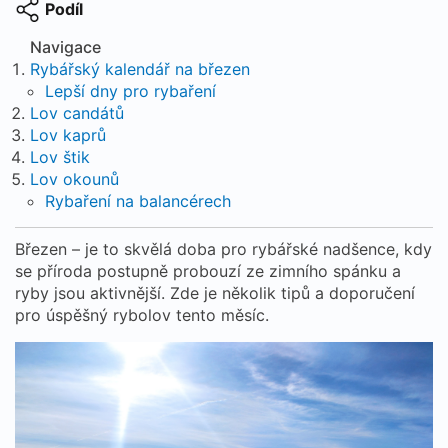
Podíl
Navigace
Rybářský kalendář na březen
Lepší dny pro rybaření
Lov candátů
Lov kaprů
Lov štik
Lov okounů
Rybaření na balancérech
Březen – je to skvělá doba pro rybářské nadšence, kdy
se příroda postupně probouzí ze zimního spánku a
ryby jsou aktivnější. Zde je několik tipů a doporučení
pro úspěšný rybolov tento měsíc.