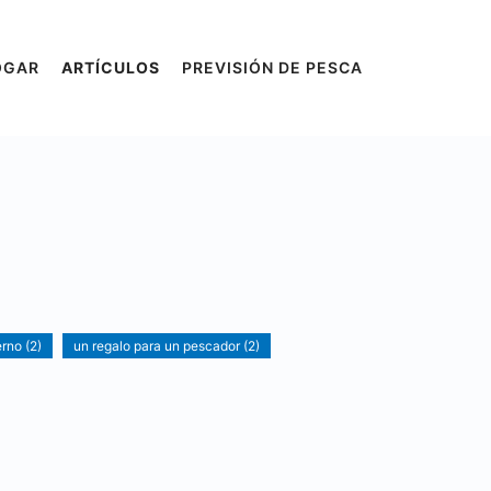
OGAR
ARTÍCULOS
PREVISIÓN DE PESCA
erno (2)
un regalo para un pescador (2)