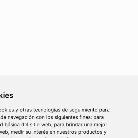
kies
cookies y otras tecnologías de seguimiento para
 de navegación con los siguientes fines:
para
ad básica del sitio web
,
para brindar una mejor
 web
,
medir su interés en nuestros productos y