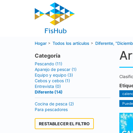
Hogar
Todos los artículos
Diferente, "Diciemb
Ar
Categoría
Pescando (11)
Aparejo de pescar (1)
Equipo y equipo (3)
Clasifi
Cebos y cebos (1)
Etiqu
Entrevista (0)
Diferente (14)
calend
Cocina de pesca (2)
Puede 
Para pescadores
RESTABLECER EL FILTRO