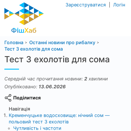
Зареєструватися
|
Логін
Головна
Останні новини про рибалку
Тест 3 ехолотів для сома
Тест 3 ехолотів для сома
Середній час прочитання новини:
2
хвилини
Опубліковано:
13.06.2026
Поділитися
Навігація
Кременчуцьке водосховище: нічний сом —
польовий тест 3 ехолотів
Чутливість і частоти