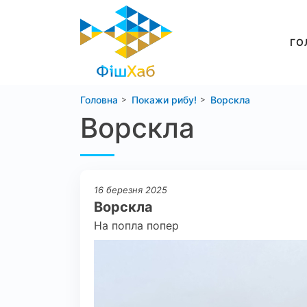
ГО
Головна
Покажи рибу!
Ворскла
Ворскла
16 березня 2025
Ворскла
На попла попер