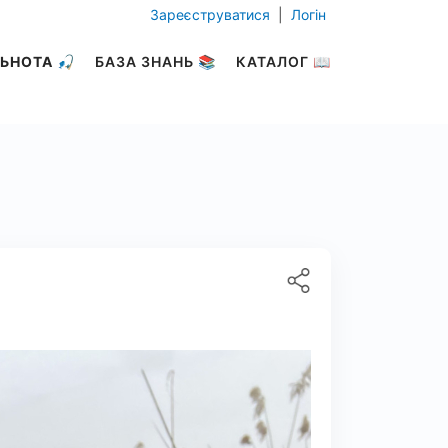
Зареєструватися
|
Логін
ЬНОТА 🎣
БАЗА ЗНАНЬ 📚
КАТАЛОГ 📖