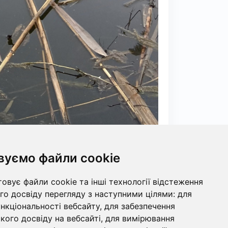
вуємо файли cookie
овує файли cookie та інші технології відстеження
о досвіду перегляду з наступними цілями:
для
ункціональності вебсайту
,
для забезпечення
ого досвіду на вебсайті
,
для вимірювання