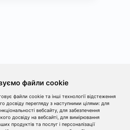
вуємо файли cookie
овує файли cookie та інші технології відстеження
о досвіду перегляду з наступними цілями:
для
ункціональності вебсайту
,
для забезпечення
ого досвіду на вебсайті
,
для вимірювання
ших продуктів та послуг і персоналізації