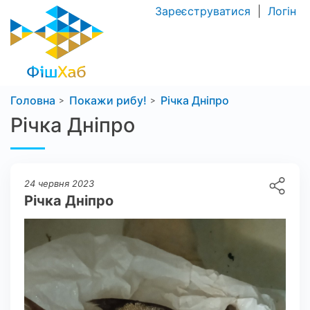
Зареєструватися
|
Логін
Головна
Покажи рибу!
Річка Дніпро
Річка Дніпро
24 червня 2023
Річка Дніпро