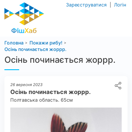
Зареєструватися
|
Логін
Головна
Покажи рибу!
Осінь починається жоррр.
Осінь починається жоррр.
26 вересня 2023
Осінь починається жоррр.
Полтавська область. 65см