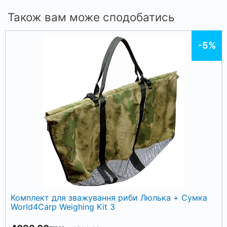
Також вам може сподобатись
-5%
Комплект для зважування риби Люлька + Сумка
World4Carp Weighing Kit 3