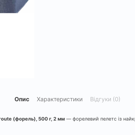
Опис
Характеристики
Відгуки (0)
oute (форель), 500 г, 2 мм
— форелевий пелетс із найк