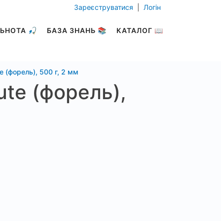
Зареєструватися
|
Логін
ЬНОТА 🎣
БАЗА ЗНАНЬ 📚
КАТАЛОГ 📖
e (форель), 500 г, 2 мм
ute (форель),