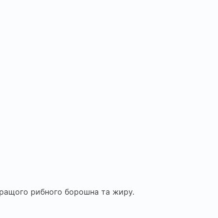
ращого рибного борошна та жиру.