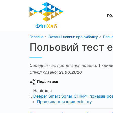
ГО
Головна
Останні новини про рибалку
Польо
Польовий тест ех
Середній час прочитання новини:
1
хвили
Опубліковано:
21.06.2026
Поділитися
Навігація
Deeper Smart Sonar CHIRP+ показав роз
Практика для каяк‑спінінгу