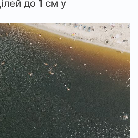
ілей до 1 см у