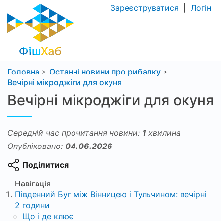
Зареєструватися
|
Логін
Головна
Останні новини про рибалку
Вечірні мікроджіги для окуня
Вечірні мікроджіги для окуня
Середній час прочитання новини:
1
хвилина
Опубліковано:
04.06.2026
Поділитися
Навігація
Південний Буг між Вінницею і Тульчином: вечірні
2 години
Що і де клює