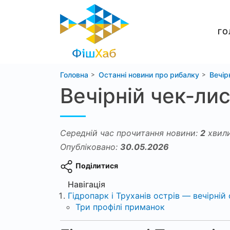
ГО
Головна
Останні новини про рибалку
Вечір
Вечірній чек‑лис
Середній час прочитання новини:
2
хвил
Опубліковано:
30.05.2026
Поділитися
Навігація
Гідропарк і Труханів острів — вечірній
Три профілі приманок