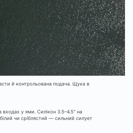
касти й контрольована подача. Щука в
 входах у ями. Силікон 3.5–4.5" на
 білий чи сріблястий — сильний силует