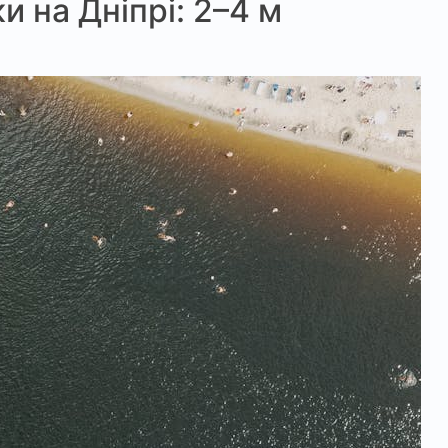
и на Дніпрі: 2–4 м