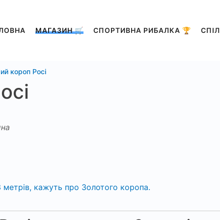
ЛОВНА
МАГАЗИН 🛒
СПОРТИВНА РИБАЛКА 🏆
СПІЛ
ий короп Росі
осі
на
 3 метрів, кажуть про Золотого коропа.