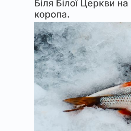
Біля Білої Церкви на
коропа.