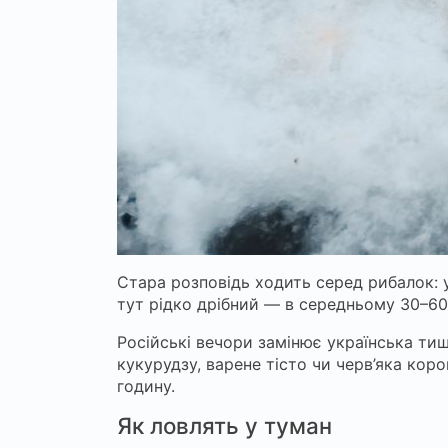
Стара розповідь ходить серед рибалок: 
тут рідко дрібний — в середньому 30–60 
Російські вечори замінює українська ти
кукурудзу, варене тісто чи черв’яка кор
годину.
Як ловлять у туман