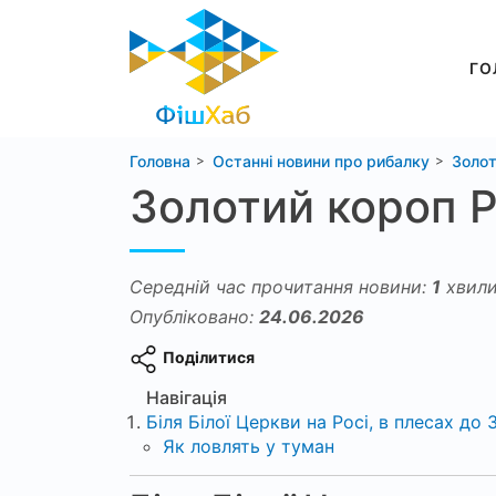
ГО
Головна
Останні новини про рибалку
Золот
Золотий короп Р
Середній час прочитання новини:
1
хвили
Опубліковано:
24.06.2026
Поділитися
Навігація
Біля Білої Церкви на Росі, в плесах до
Як ловлять у туман