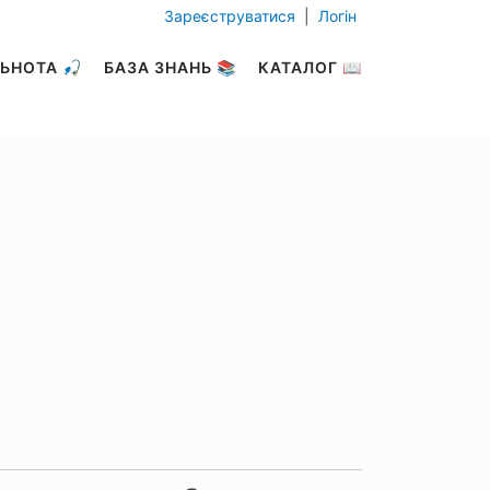
Зареєструватися
|
Логін
ЬНОТА 🎣
БАЗА ЗНАНЬ 📚
КАТАЛОГ 📖