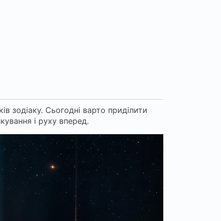
ів зодіаку. Сьогодні варто приділити
кування і руху вперед.