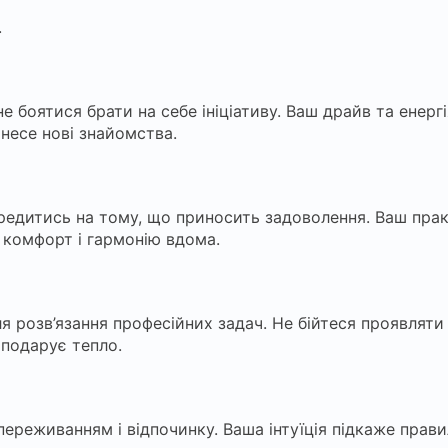
.
е боятися брати на себе ініціативу. Ваш драйв та енер
инесе нові знайомства.
ередитись на тому, що приносить задоволення. Ваш пра
 комфорт і гармонію вдома.
розв’язання професійних задач. Не бійтеся проявляти к
 подарує тепло.
ереживанням і відпочинку. Ваша інтуїція підкаже правил