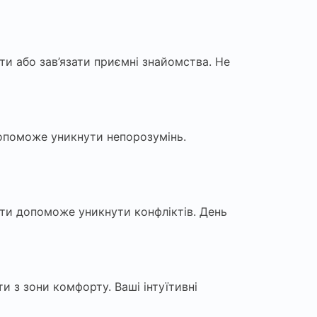
ти або зав’язати приємні знайомства. Не
 допоможе уникнути непорозумінь.
ати допоможе уникнути конфліктів. День
и з зони комфорту. Ваші інтуїтивні