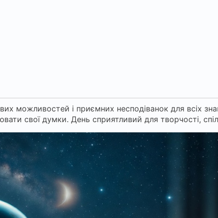
вих можливостей і приємних несподіванок для всіх знак
ювати свої думки. День сприятливий для творчості, спіл