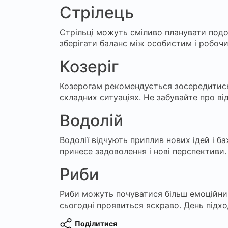
Стрілець
Стрільці можуть сміливо планувати под
зберігати баланс між особистим і робоч
Козеріг
Козерогам рекомендується зосередитись 
складних ситуаціях. Не забувайте про від
Водолій
Водолії відчують приплив нових ідей і б
принесе задоволення і нові перспективи.
Риби
Риби можуть почуватися більш емоційни
сьогодні проявиться яскраво. День підхо
Поділитися