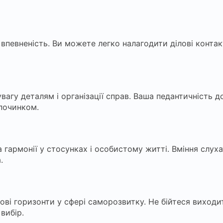
впевненість. Ви можете легко налагодити ділові контак
вагу деталям і організації справ. Ваша педантичність
дпочинком.
гармонії у стосунках і особистому житті. Вміння слух
.
ові горизонти у сфері саморозвитку. Не бійтеся виходит
вибір.