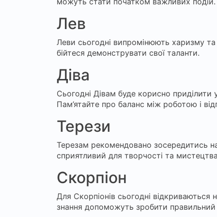
можуть стати початком важливих подій.
Лев
Леви сьогодні випромінюють харизму та 
бійтеся демонструвати свої таланти.
Діва
Сьогодні Дівам буде корисно приділити у
Пам’ятайте про баланс між роботою і ві
Терези
Терезам рекомендовано зосередитись на 
сприятливий для творчості та мистецтва
Скорпіон
Для Скорпіонів сьогодні відкриваються н
знання допоможуть зробити правильний 