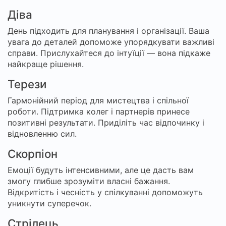
Діва
День підходить для планування і організації. Ваша
увага до деталей допоможе упорядкувати важливі
справи. Прислухайтеся до інтуїції — вона підкаже
найкраще рішення.
Терези
Гармонійний період для мистецтва і спільної
роботи. Підтримка колег і партнерів принесе
позитивні результати. Приділіть час відпочинку і
відновленню сил.
Скорпіон
Емоції будуть інтенсивними, але це дасть вам
змогу глибше зрозуміти власні бажання.
Відкритість і чесність у спілкуванні допоможуть
уникнути суперечок.
Стрілець