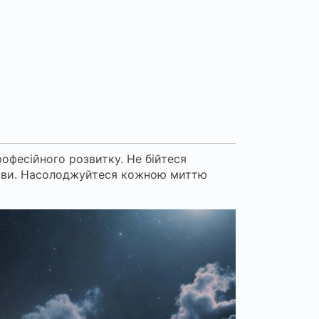
офесійного розвитку. Не бійтеся
ективи. Насолоджуйтеся кожною миттю