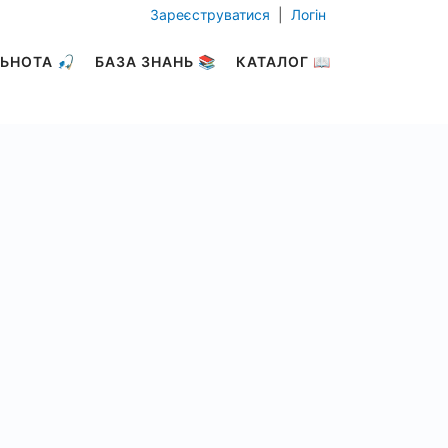
Зареєструватися
|
Логін
ЬНОТА 🎣
БАЗА ЗНАНЬ 📚
КАТАЛОГ 📖