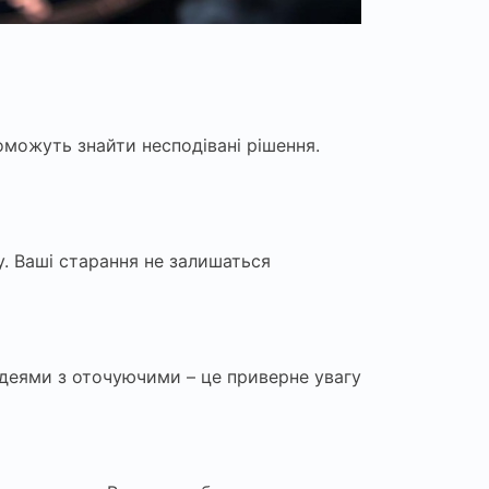
поможуть знайти несподівані рішення.
. Ваші старання не залишаться
 ідеями з оточуючими – це приверне увагу