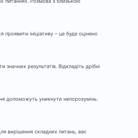
их питаннях. Розмова з близькою
я проявити ініціативу – це буде оцінено
 значних результатів. Відкладіть дрібні
ння допоможуть уникнути непорозумінь.
для вирішення складних питань, вас