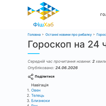
ГО
Головна
Останні новини про рибалку
Горос
Гороскоп на 24 
Середній час прочитання новини:
2
хвил
Опубліковано:
24.06.2026
Поділитися
Навігація
Овен
Телець
Близнюки
Рак