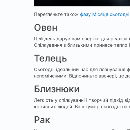
Перегляньте також
фазу Місяця сьогодні
Овен
Цей день дарує вам енергію для реалізац
Спілкування з близькими принесе тепло і
Телець
Сьогодні ідеальний час для планування 
непоміченими. Відпочиньте ввечері, це 
Близнюки
Легкість у спілкуванні і творчий підхід
корисних людей. Ваш гумор сьогодні на в
Рак