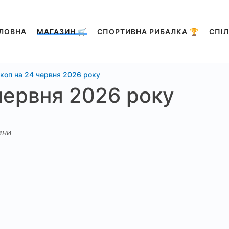
ЛОВНА
МАГАЗИН 🛒
СПОРТИВНА РИБАЛКА 🏆
СПІЛ
коп на 24 червня 2026 року
червня 2026 року
ини