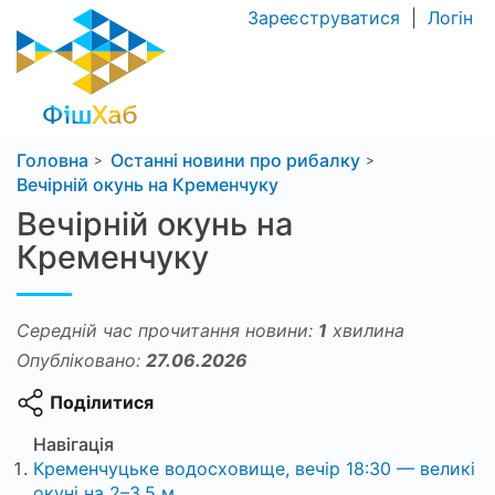
Зареєструватися
|
Логін
Головна
Останні новини про рибалку
Вечірній окунь на Кременчуку
Вечірній окунь на
Кременчуку
Середній час прочитання новини:
1
хвилина
Опубліковано:
27.06.2026
Поділитися
Навігація
Кременчуцьке водосховище, вечір 18:30 — великі
окуні на 2–3,5 м