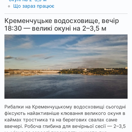
Що зараз працює
Кременчуцьке водосховище, вечір
18:30 — великі окуні на 2–3,5 м
Рибалки на Кременчуцькому водосховищі сьогодні
фіксують найактивніше клювання великого окуня в
каймах тростника та на берегових свалах саме
ввечері. Робоча глибина для вечірньої сесії — 2–3,5