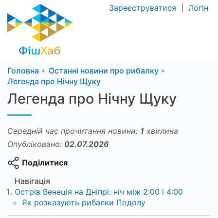
Зареєструватися
|
Логін
Головна
Останні новини про рибалку
Легенда про Нічну Щуку
Легенда про Нічну Щуку
Середній час прочитання новини:
1
хвилина
Опубліковано:
02.07.2026
Поділитися
Навігація
Острів Венеція на Дніпрі: ніч між 2:00 і 4:00
Як розказують рибалки Подолу