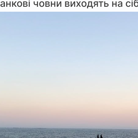
анкові човни виходять на сі