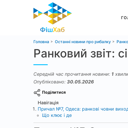
ГО
Головна
Останні новини про рибалку
Ранко
Ранковий звіт: с
Середній час прочитання новини:
1
хвили
Опубліковано:
30.05.2026
Поділитися
Навігація
Причал №7, Одеса: ранкові човни виход
Що клює і де