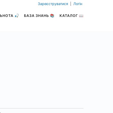
Зареєструватися
|
Логін
ЬНОТА 🎣
БАЗА ЗНАНЬ 📚
КАТАЛОГ 📖