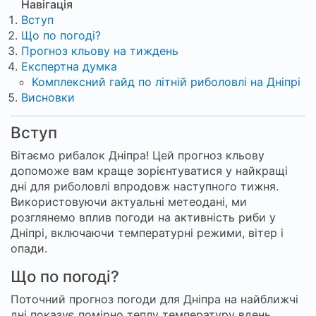
Навігація
Вступ
Що по погоді?
Прогноз кльову на тиждень
Експертна думка
Комплексний гайд по літній риболовлі на Дніпрі
Висновки
Вступ
Вітаємо рибалок Дніпра! Цей прогноз кльову
допоможе вам краще зорієнтуватися у найкращі
дні для риболовлі впродовж наступного тижня.
Використовуючи актуальні метеодані, ми
розглянемо вплив погоди на активність риби у
Дніпрі, включаючи температурні режими, вітер і
опади.
Що по погоді?
Поточний прогноз погоди для Дніпра на найближчі
дні показує помірно теплу температуру вдень