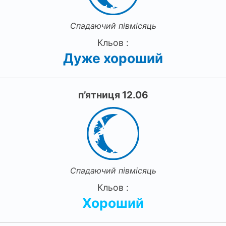
Спадаючий півмісяць
Кльов :
Дуже хороший
п’ятниця 12.06
Спадаючий півмісяць
Кльов :
Хороший