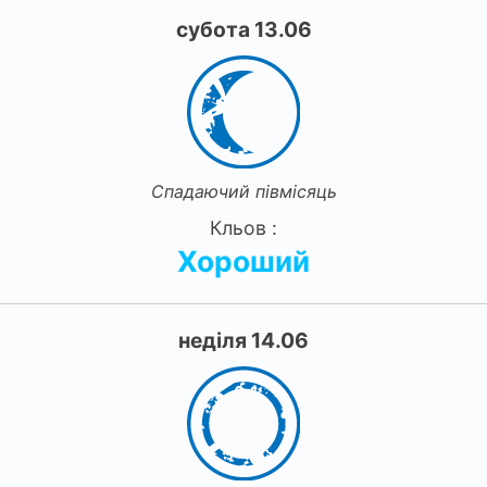
субота 13.06
Спадаючий півмісяць
Кльов :
Хороший
неділя 14.06