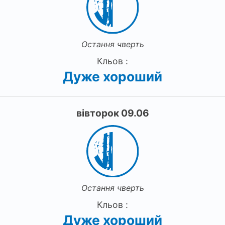
Остання чверть
Кльов :
Дуже хороший
вівторок 09.06
Остання чверть
Кльов :
Дуже хороший