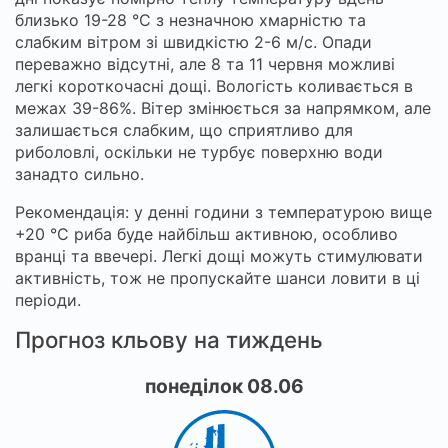
близько 19-28 °C з незначною хмарністю та
слабким вітром зі швидкістю 2-6 м/с. Опади
переважно відсутні, але 8 та 11 червня можливі
легкі короткочасні дощі. Вологість коливається в
межах 39-86%. Вітер змінюється за напрямком, але
залишається слабким, що сприятливо для
риболовлі, оскільки не турбує поверхню води
занадто сильно.
Рекомендація: у денні години з температурою вище
+20 °C риба буде найбільш активною, особливо
вранці та ввечері. Легкі дощі можуть стимулювати
активність, тож не пропускайте шанси ловити в ці
періоди.
Прогноз кльову на тиждень
понеділок 08.06