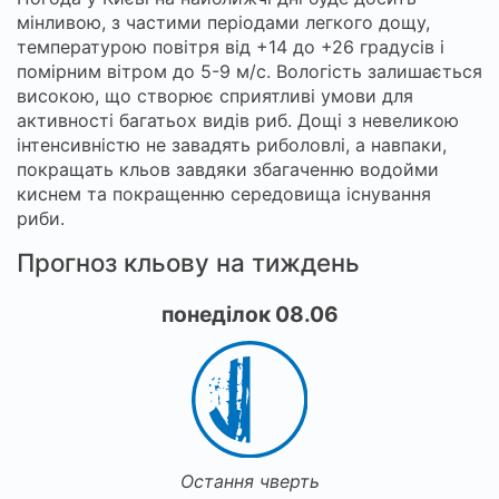
мінливою, з частими періодами легкого дощу,
температурою повітря від +14 до +26 градусів і
помірним вітром до 5-9 м/с. Вологість залишається
високою, що створює сприятливі умови для
активності багатьох видів риб. Дощі з невеликою
інтенсивністю не завадять риболовлі, а навпаки,
покращать кльов завдяки збагаченню водойми
киснем та покращенню середовища існування
риби.
Прогноз кльову на тиждень
понеділок 08.06
Остання чверть