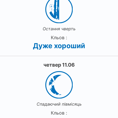
Остання чверть
Кльов :
Дуже хороший
четвер 11.06
Спадаючий півмісяць
Кльов :