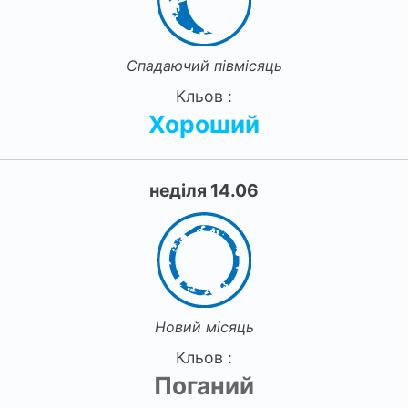
Спадаючий півмісяць
Кльов :
Хороший
неділя 14.06
Новий місяць
Кльов :
Поганий