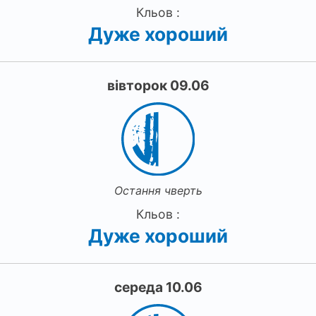
Кльов :
Дуже хороший
вівторок 09.06
Остання чверть
Кльов :
Дуже хороший
середа 10.06