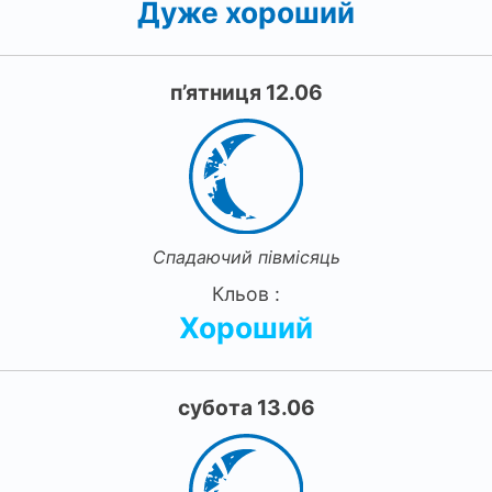
Дуже хороший
п’ятниця 12.06
Спадаючий півмісяць
Кльов :
Хороший
субота 13.06