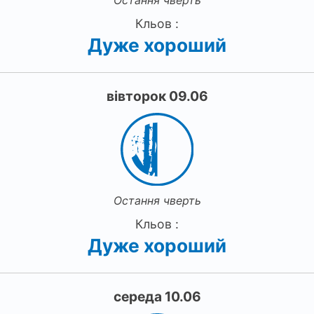
Кльов :
Дуже хороший
вівторок 09.06
Остання чверть
Кльов :
Дуже хороший
середа 10.06