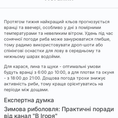
Протягом тижня найкращий кльов прогнозується
вранці та ввечері, особливо у дні з помірними
температурами та невеликим вітром. Удень під час
сонячної погоди риба може занурюватися глибше,
тому радимо використовувати дроп-шоти або
спінінгові оснастки для лову в середньому та
нижньому шарах водойми.
Для карася, лина та щуки - оптимальні умови
будуть вранці з 6:00 до 10:00, а для плотви та окуня
- з 18:00 до 21:00. Дощова погода трохи знижує
активність риби, тому краще орієнтуватись на
періоди між дощами.
Експертна думка
Зимова риболовля: Практичні поради
від канал "В Ігоря"