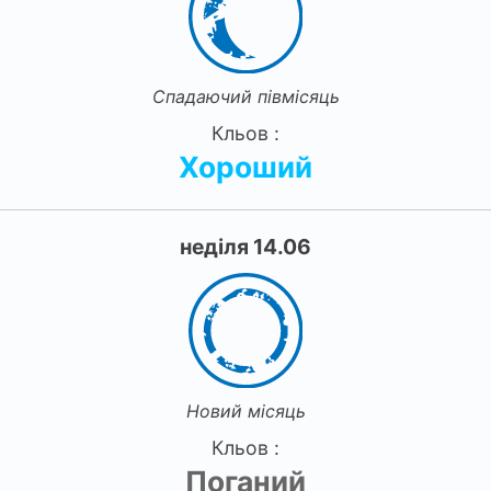
Спадаючий півмісяць
Кльов :
Хороший
неділя 14.06
Новий місяць
Кльов :
Поганий