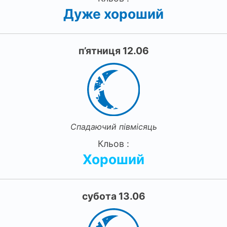
Дуже хороший
п’ятниця 12.06
Спадаючий півмісяць
Кльов :
Хороший
субота 13.06