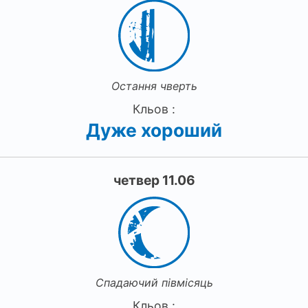
Остання чверть
Кльов :
Дуже хороший
четвер 11.06
Спадаючий півмісяць
Кльов :