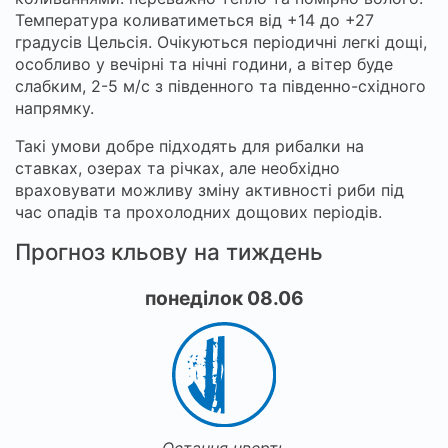
Температура коливатиметься від +14 до +27
градусів Цельсія. Очікуються періодичні легкі дощі,
особливо у вечірні та нічні години, а вітер буде
слабким, 2-5 м/с з південного та південно-східного
напрямку.
Такі умови добре підходять для рибалки на
ставках, озерах та річках, але необхідно
враховувати можливу зміну активності риби під
час опадів та прохолодних дощових періодів.
Прогноз кльову на тиждень
понеділок 08.06
Остання чверть