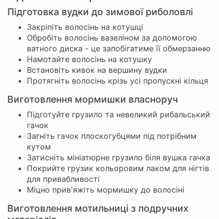
Підготовка вудки до зимової риболовлі
Закріпіть волосінь на котушці
Обробіть волосінь вазеліном за допомогою
ватного диска - це запобігатиме її обмерзанню
Намотайте волосінь на котушку
Встановіть кивок на вершину вудки
Протягніть волосінь крізь усі пропускні кільця
Виготовлення мормишки власноруч
Підготуйте грузило та невеликий рибальський
гачок
Загніть гачок плоскогубцями під потрібним
кутом
Затисніть мініатюрне грузило біля вушка гачка
Покрийте грузик кольоровим лаком для нігтів
для привабливості
Міцно прив'яжіть мормишку до волосіні
Виготовлення мотильниці з подручних