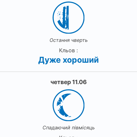
Остання чверть
Кльов :
Дуже хороший
четвер 11.06
Спадаючий півмісяць