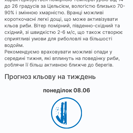
до 26 градусів за Цельсієм, вологістю близько 70-
90% і змінною хмарністю. Вранці можливі
короткочасні легкі дощі, що може активізувати
кльов риби. Вітер помірний, південно-східний та
східний, зі швидкістю 2-6 м/с, що також створює
сприятливі умови для риболовлі на більшості
водойм.
Рекомендуємо враховувати можливі опади у
середині тижня, які вплинуть на поведінку риби,
роблячи її більш активною ближче до берегів.
Прогноз кльову на тиждень
понеділок 08.06