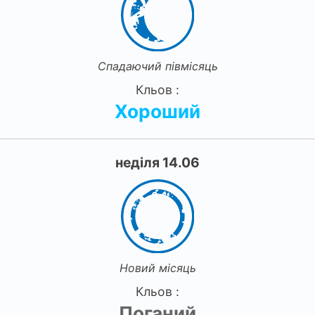
Спадаючий півмісяць
Кльов :
Хороший
неділя 14.06
Новий місяць
Кльов :
Поганий