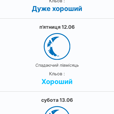
Кльов :
Дуже хороший
п’ятниця 12.06
Спадаючий півмісяць
Кльов :
Хороший
субота 13.06