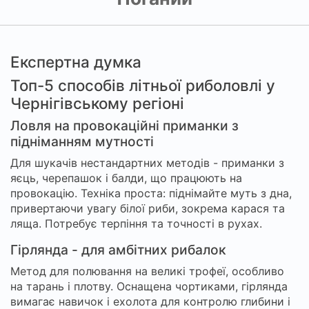
Експертна думка
Топ-5 способів літньої риболовлі у
Чернігівському регіоні
Ловля на провокаційні приманки з
підніманням мутності
Для шукачів нестандартних методів - приманки з
яєць, черепашок і балди, що працюють на
провокацію. Техніка проста: піднімайте муть з дна,
привертаючи увагу білої риби, зокрема карася та
ляща. Потребує терпіння та точності в рухах.
Гірлянда - для амбітних рибалок
Метод для полювання на великі трофеї, особливо
на тарань і плотву. Оснащена чортиками, гірлянда
вимагає навичок і ехолота для контролю глибини і