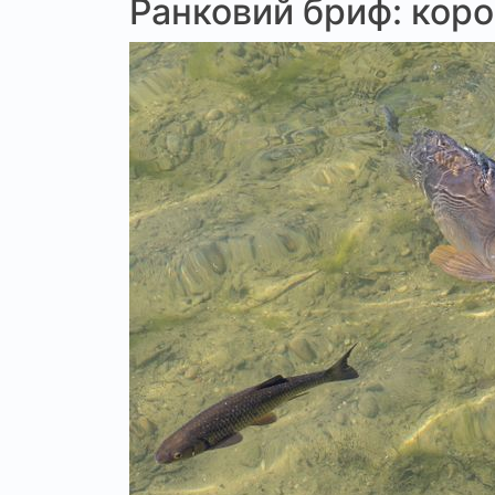
Ранковий бриф: короп