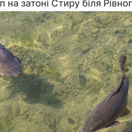
 на затоні Стиру біля Рівног