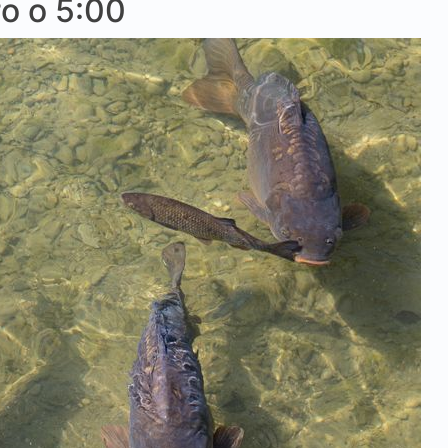
о о 5:00