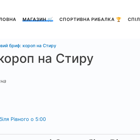
ЛОВНА
МАГАЗИН 🛒
СПОРТИВНА РИБАЛКА 🏆
СПІЛ
вий бриф: короп на Стиру
короп на Стиру
на
іля Рівного о 5:00