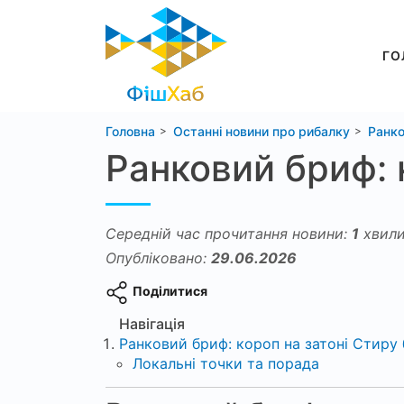
ГО
Головна
Останні новини про рибалку
Ранко
Ранковий бриф: 
Середній час прочитання новини:
1
хвили
Опубліковано:
29.06.2026
Поділитися
Навігація
Ранковий бриф: короп на затоні Стиру б
Локальні точки та порада