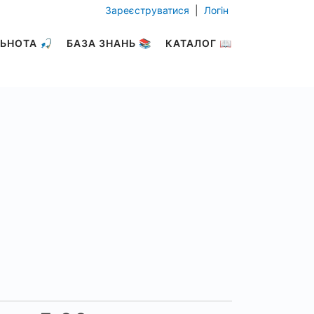
Зареєструватися
|
Логін
ЬНОТА 🎣
БАЗА ЗНАНЬ 📚
КАТАЛОГ 📖