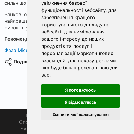
увімкнення базової
сильнішому вітрі і течіях.
функціональності вебсайту
,
для
Ранкові озерні пасажі підчас сходу сонця —
забезпечення кращого
найкраща карта: тиша, блиск води та раптовий
користувацького досвіду на
ривок окуня в стеблах очерету.
вебсайті
,
для вимірювання
вашого інтересу до наших
Рекомендуємо:
легкий спінінг для окуня
продуктів та послуг і
Фаза Місяця сьогодні
персоналізації маркетингових
взаємодій
,
для показу реклами
Поділитися
яка буде більш релевантною для
вас
.
Я погоджуюсь
Я відмовляюсь
Змінити мої налаштування
Головна
Про нас
Магазин 🛒
Спортивна рибалка 🏆
Спільнота 🎣
База знань 📚
Новини
Каталог 📖