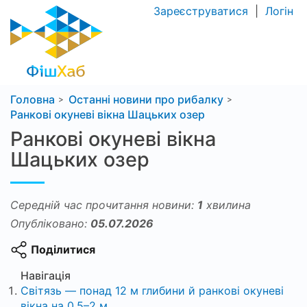
Зареєструватися
|
Логін
Головна
Останні новини про рибалку
Ранкові окуневі вікна Шацьких озер
Ранкові окуневі вікна
Шацьких озер
Середній час прочитання новини:
1
хвилина
Опубліковано:
05.07.2026
Поділитися
Навігація
Світязь — понад 12 м глибини й ранкові окуневі
вікна на 0,5–2 м