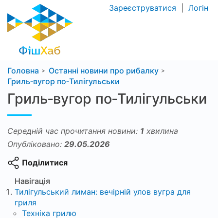
Зареєструватися
|
Логін
Головна
Останні новини про рибалку
Гриль‑вугор по‑Тилігульськи
Гриль‑вугор по‑Тилігульськи
Середній час прочитання новини:
1
хвилина
Опубліковано:
29.05.2026
Поділитися
Навігація
Тилігульський лиман: вечірній улов вугра для
гриля
Техніка грилю