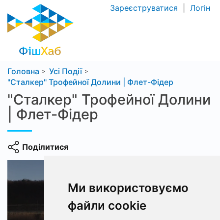
Зареєструватися
|
Логін
Головна
Усі Події
"Сталкер" Трофейної Долини | Флет-Фідер
"Сталкер" Трофейної Долини
| Флет-Фідер
Поділитися
Ми використовуємо
файли cookie