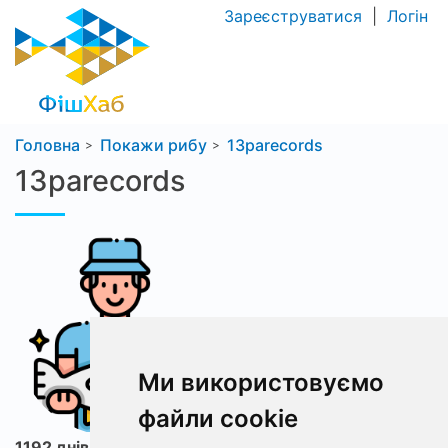
Зареєструватися
|
Логін
Головна
Покажи рибу
13parecords
13parecords
Ми використовуємо
файли cookie
1192 днів з ФішХаб