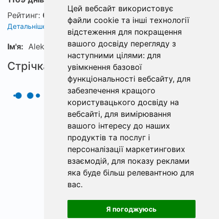
Цей вебсайт використовує
Рейтинг:
0
файли cookie та інші технології
Детальніше про рейтинг
відстеження для покращення
вашого досвіду перегляду з
Ім'я:
Aleksey
наступними цілями:
для
Стрічка
увімкнення базової
функціональності вебсайту
,
для
забезпечення кращого
користувацького досвіду на
вебсайті
,
для вимірювання
вашого інтересу до наших
продуктів та послуг і
персоналізації маркетингових
взаємодій
,
для показу реклами
яка буде більш релевантною для
вас
.
Я погоджуюсь