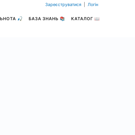
Зареєструватися
|
Логін
ЬНОТА 🎣
БАЗА ЗНАНЬ 📚
КАТАЛОГ 📖