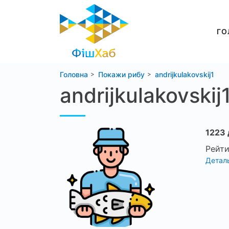
ГО
Головна
Покажи рибу
andrijkulakovskij1
andrijkulakovskij
1223 
Рейти
Деталь