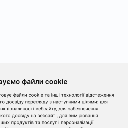
вуємо файли cookie
овує файли cookie та інші технології відстеження
о досвіду перегляду з наступними цілями:
для
ункціональності вебсайту
,
для забезпечення
ого досвіду на вебсайті
,
для вимірювання
ших продуктів та послуг і персоналізації