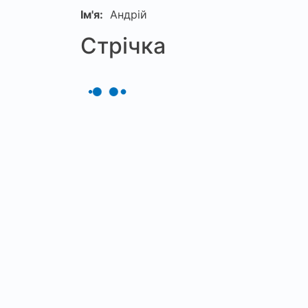
Ім'я:
Андрій
Стрічка