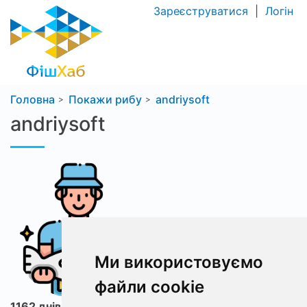
Зареєструватися
|
Логін
Головна
Покажи рибу
andriysoft
andriysoft
Ми використовуємо
файли cookie
1162 днів з ФішХаб