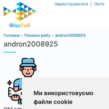
Зареєструватися
|
Логін
Головна
Покажи рибу
andron2008925
andron2008925
Ми використовуємо
файли cookie
1164 днів з ФішХаб