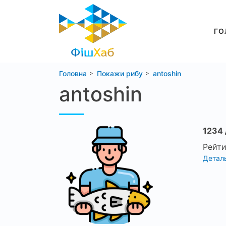
ГО
Головна
Покажи рибу
antoshin
antoshin
1234 
Рейти
Деталь