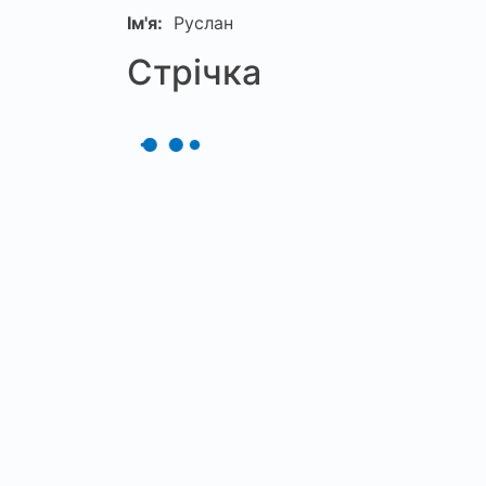
Ім'я:
Руслан
Стрічка