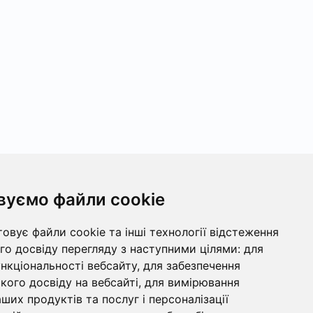
вуємо файли cookie
овує файли cookie та інші технології відстеження
о досвіду перегляду з наступними цілями:
для
ункціональності вебсайту
,
для забезпечення
ого досвіду на вебсайті
,
для вимірювання
ших продуктів та послуг і персоналізації