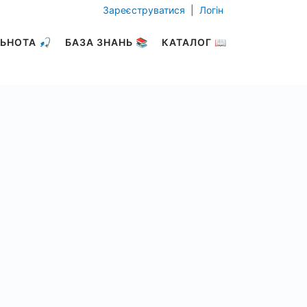
Зареєструватися
|
Логін
ЬНОТА 🎣
БАЗА ЗНАНЬ 📚
КАТАЛОГ 📖