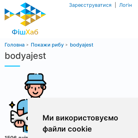
Зареєструватися
|
Логін
Головна
Покажи рибу
bodyajest
bodyajest
Ми використовуємо
файли cookie
1506 днів з ФішХаб