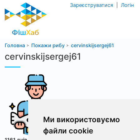
Зареєструватися
|
Логін
Головна
Покажи рибу
cervinskijsergej61
cervinskijsergej61
Ми використовуємо
файли cookie
1161 днів з ФішХаб