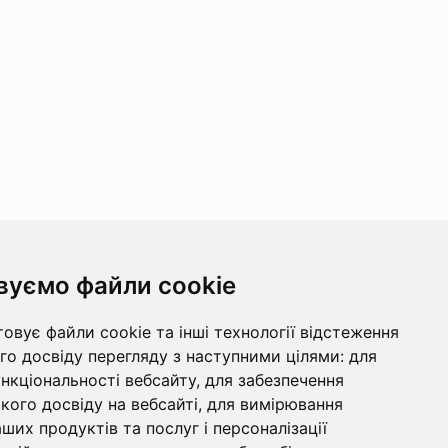
вуємо файли cookie
овує файли cookie та інші технології відстеження
о досвіду перегляду з наступними цілями:
для
ункціональності вебсайту
,
для забезпечення
ого досвіду на вебсайті
,
для вимірювання
ших продуктів та послуг і персоналізації