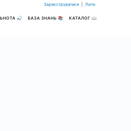
Зареєструватися
|
Логін
ЬНОТА 🎣
БАЗА ЗНАНЬ 📚
КАТАЛОГ 📖