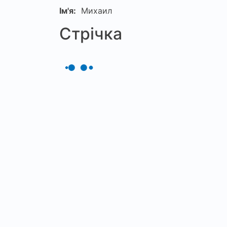
Ім'я:
Михаил
Стрічка