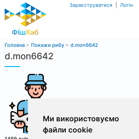
Зареєструватися
|
Логін
Головна
Покажи рибу
d.mon6642
d.mon6642
Ми використовуємо
файли cookie
1459 днів з ФішХаб