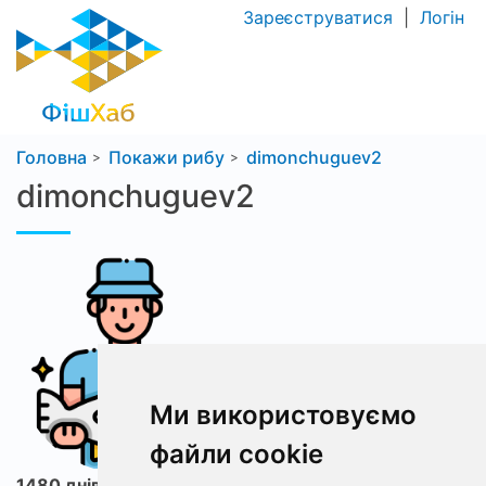
Зареєструватися
|
Логін
Головна
Покажи рибу
dimonchuguev2
dimonchuguev2
Ми використовуємо
файли cookie
1480 днів з ФішХаб