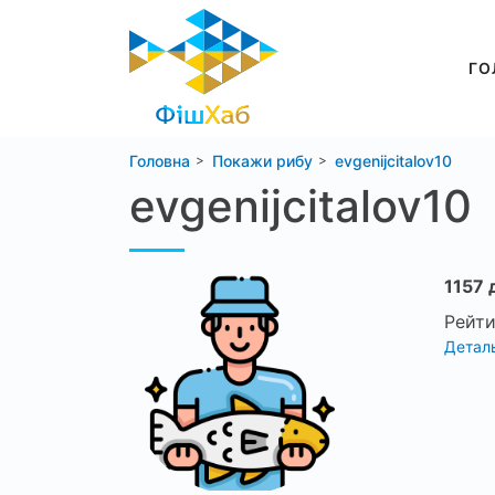
ГО
Головна
Покажи рибу
evgenijcitalov10
evgenijcitalov10
1157 
Рейти
Деталь