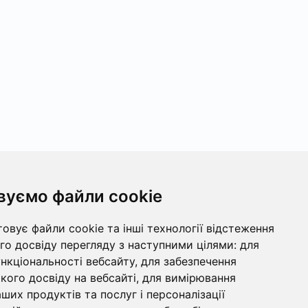
вуємо файли cookie
овує файли cookie та інші технології відстеження
о досвіду перегляду з наступними цілями:
для
ункціональності вебсайту
,
для забезпечення
ого досвіду на вебсайті
,
для вимірювання
ших продуктів та послуг і персоналізації