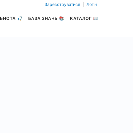
Зареєструватися
|
Логін
ЬНОТА 🎣
БАЗА ЗНАНЬ 📚
КАТАЛОГ 📖