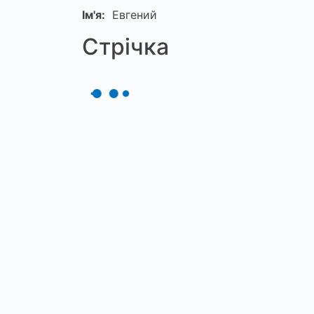
Ім'я:
Евгений
Стрічка