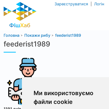
Зареєструватися
|
Логін
Головна
Покажи рибу
feederist1989
feederist1989
Ми використовуємо
файли cookie
1191 днів з ФішХаб