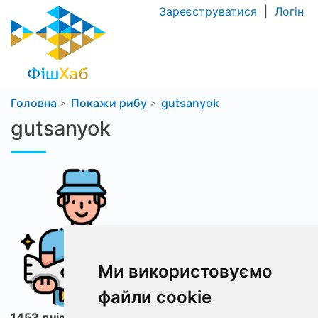
Зареєструватися
|
Логін
Головна
Покажи рибу
gutsanyok
gutsanyok
Ми використовуємо
файли cookie
1453 днів з ФішХаб