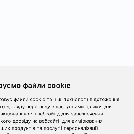
вуємо файли cookie
овує файли cookie та інші технології відстеження
о досвіду перегляду з наступними цілями:
для
ункціональності вебсайту
,
для забезпечення
ого досвіду на вебсайті
,
для вимірювання
ших продуктів та послуг і персоналізації