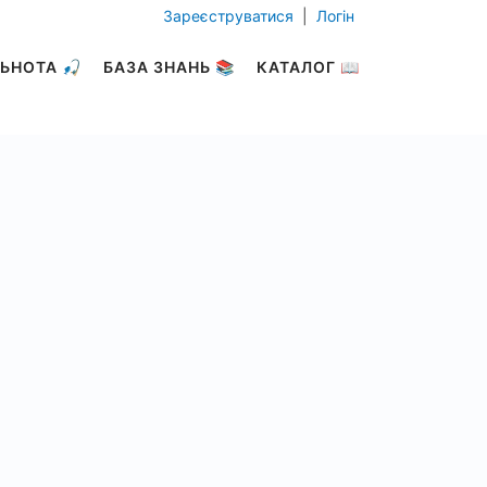
Зареєструватися
|
Логін
ЬНОТА 🎣
БАЗА ЗНАНЬ 📚
КАТАЛОГ 📖