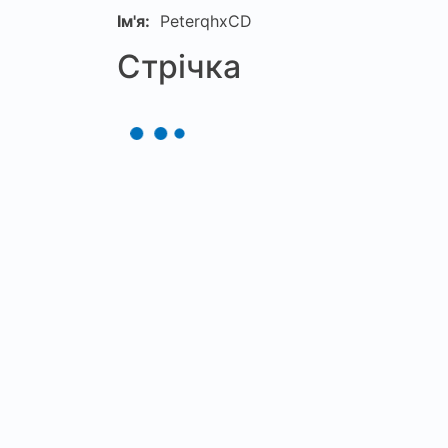
Ім'я:
PeterqhxCD
Стрічка