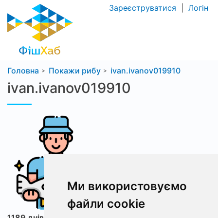
Зареєструватися
|
Логін
Головна
Покажи рибу
ivan.ivanov019910
ivan.ivanov019910
Ми використовуємо
файли cookie
1189 днів з ФішХаб