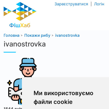
Зареєструватися
|
Логін
Головна
Покажи рибу
ivanostrovka
ivanostrovka
Ми використовуємо
файли cookie
1544 днів з ФішХаб