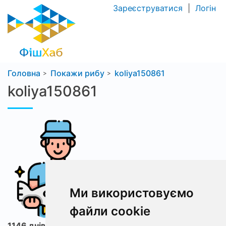
Зареєструватися
|
Логін
Головна
Покажи рибу
koliya150861
koliya150861
Ми використовуємо
файли cookie
1146 днів з ФішХаб