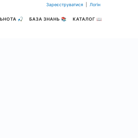
Зареєструватися
|
Логін
ЬНОТА 🎣
БАЗА ЗНАНЬ 📚
КАТАЛОГ 📖