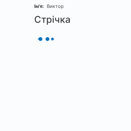
Ім'я:
Виктор
Стрічка