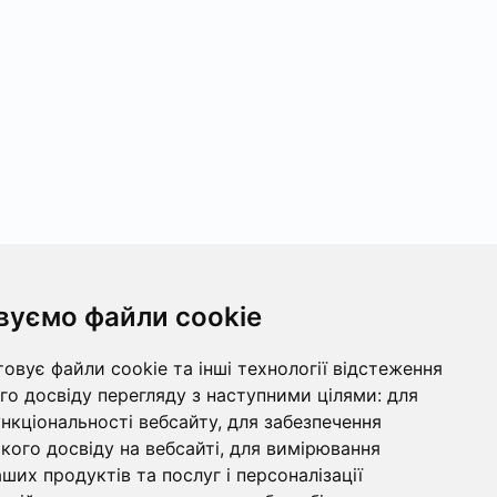
вуємо файли cookie
овує файли cookie та інші технології відстеження
о досвіду перегляду з наступними цілями:
для
ункціональності вебсайту
,
для забезпечення
ого досвіду на вебсайті
,
для вимірювання
ших продуктів та послуг і персоналізації