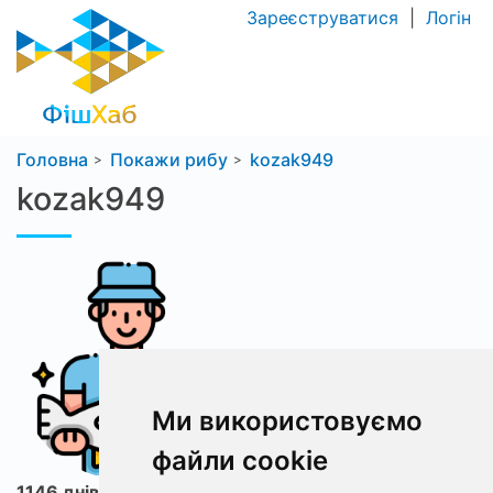
Зареєструватися
|
Логін
Головна
Покажи рибу
kozak949
kozak949
Ми використовуємо
файли cookie
1146 днів з ФішХаб