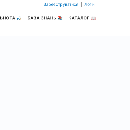
Зареєструватися
|
Логін
ЬНОТА 🎣
БАЗА ЗНАНЬ 📚
КАТАЛОГ 📖