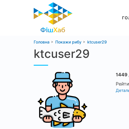
ГО
Головна
Покажи рибу
ktcuser29
ktcuser29
1449 
Рейти
Деталь