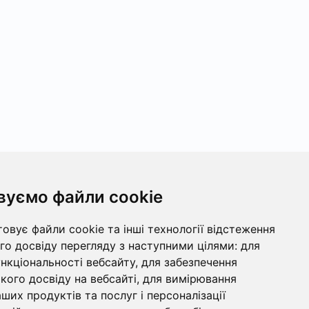
вуємо файли cookie
овує файли cookie та інші технології відстеження
о досвіду перегляду з наступними цілями:
для
ункціональності вебсайту
,
для забезпечення
ого досвіду на вебсайті
,
для вимірювання
ших продуктів та послуг і персоналізації