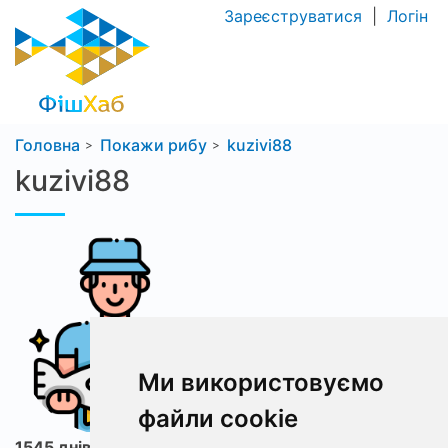
Зареєструватися
|
Логін
Головна
Покажи рибу
kuzivi88
kuzivi88
Ми використовуємо
файли cookie
1545 днів з ФішХаб